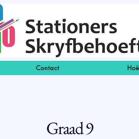
Contact
Hoë
Graad 9