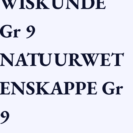
WISKUNDE 
Gr 9
NATUURWET
ENSKAPPE Gr 
9