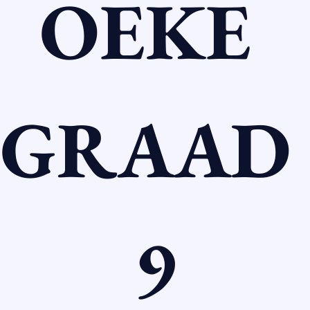
OEKE 
GRAAD 
9