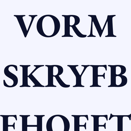
VORM
SKRYFB
EHOEF