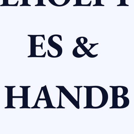
ES & 
HANDB