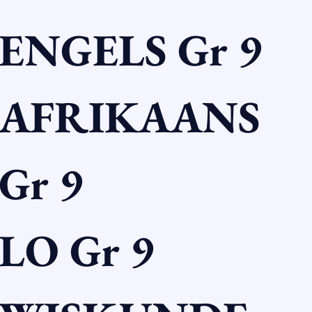
ENGELS Gr 9
AFRIKAANS 
Gr 9
LO Gr 9