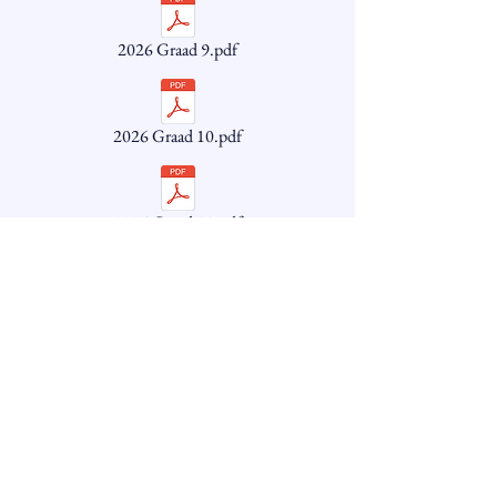
2026 Graad 9.pdf
2026 Graad 10.pdf
2026 Graad 11.pdf
2026 Graad 12.pdf
Shop no. 9B (Next to Steers)
Highlands Shopping Centre
cnr Glover & Rabie str
Lyttelton