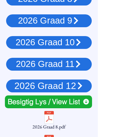
2026 Graad 9
2026 Graad 10
2026 Graad 11
2026 Graad 12
Besigtig Lys / View List
2026 Graad 8.pdf